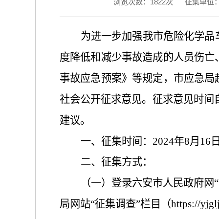
浏览次数：
1822
次
征集单位
为进一步加强我市危险化学品
度降低和减少事故造成的人员伤亡
事故应急预案》等规定，市应急局
社会公开征求意见
。征求意见时间
建议。
一、
征集时间：
2024年8月1
二、征集方式：
（一）登录六安市人民政府网
局网站“征集调查”栏目（https://yjglj.lua