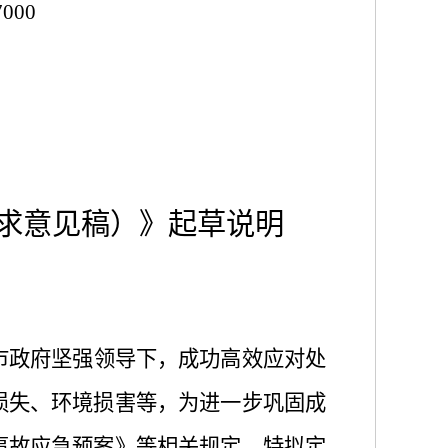
000
求意见
稿）
》
起草
说明
市政府坚强领导下，成功高效应对处
损失、环境损害等
，
为进一步巩固成
事故应急预案》等相关规定，特拟定