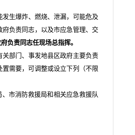
能发生爆炸、燃烧、泄漏，可能危及
政府
负责同志
，以及市应急
管理
、交
政府
负责同志任现场总指挥。
有关部门、事发地县区
政府主要
负责
处置需要，可调整或
设立下列
（不限
局、市消防救援局和相关应急救援队