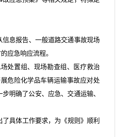
从信息报告、
一般道路交通事故现场
时的
应急响应
流程。
现场处置组、现场勘查组、医疗救治
开展危险化学品车辆运输事故应对处
一步明确了公安、应急、交通运输、
出了具体工作要求，
为《
规则
》顺利