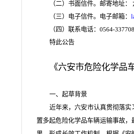
（二）书面信件。邮寄地址：
（三）电子信件。电子邮箱：
l
（四）联系电话：
0564-33770
特此公告
《六安市
危险化学品
一、起草背景
近年来，
六安市
认真贯彻落实
置多起危险化学品车辆运输事故，
果，形成长效工作机制，根据《安