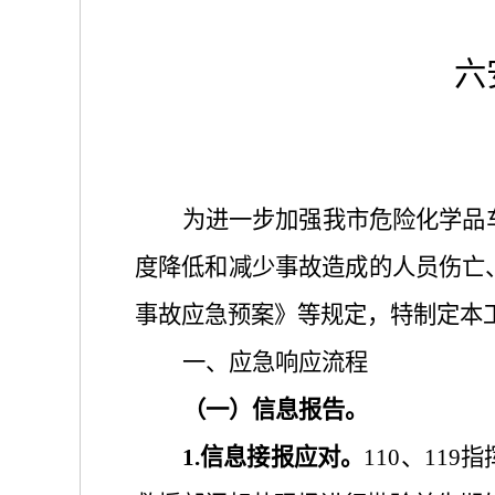
六
为进一步加强我市危险化学品
度降低和减少事故造成的人员伤亡
事故应急预案》等规定，
特制定本
一、应急响应流程
（一）信息
报告
。
1
.信息接报应对。
110、1