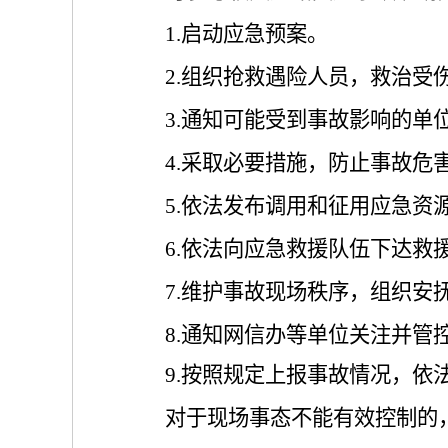
1.启动应急预案。
2.组织抢救遇险人员，救治
3.通知可能受到事故影响的
4.采取必要措施，防止事故
5.依法发布调用和征用应急资
6.
依法向应急救援队伍下达救
7.
维护事故现场秩序，组织安
8.通知网信办等单位关注并管
9.
按照规定上报事故情况，依
对于现场事态不能有效控制的