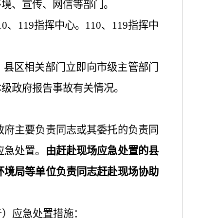
环境
、宣传、网信
等部门。
10、119指挥中心。110、119指挥中
。
县区相关部门立即向市级主管部门
本级政府报告事故有关情况。
政府主要负责同志或其委托的负责同
应急处置。
由赶赴现场应急处置的县
环境局
等单位负责同志
赶赴现场
协助
于）应急处置措施：