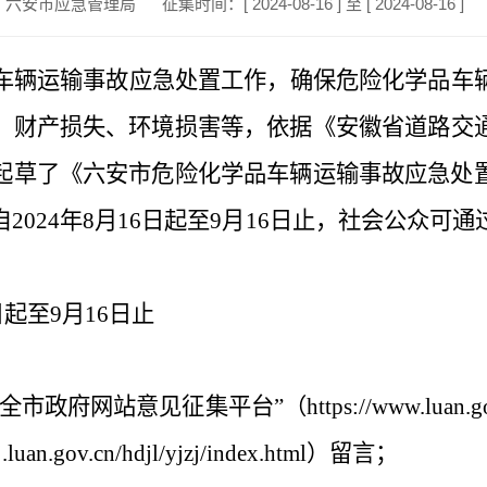
：六安市应急管理局
征集时间：[ 2024-08-16 ] 至 [ 2024-08-16 ]
车辆运输事故应急处置工作，确保危险化学品车
、财产损失、环境损害等，依据
《安徽省道路交
起草了《六安市危险化学品车辆运输事故应急处
自
2024年8月16日起至9月16日止，社会公众
6日起至9月16日止
“全市政府网站意见征集平台”（https://www.luan.go
n.gov.cn/hdjl/yjzj/index.html）留言；