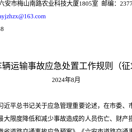
六安市梅山南路农业科技大厦
1805室 邮编：2377
ayjzhzx@163.com
88
车辆运输事故应急处置工作规则
（
征
202
4
年
8
月
习近平总书记关于
应急管理重要
论述，在市委、
最大限度降低和减少事故造成的人员伤亡、财产
徽省道路交通事故应急预案》《六安市道路交通