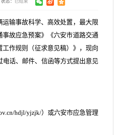
状态：
已结束
辆运输事故科学、高效处置，最大限
通事故应急预案》《六安市道路交通
置工作规则（征求意见稿）》，现向
可通过电话、邮件、信函等方式提出意见
v.cn/hdjl/yjzjk/）或六安市应急管理