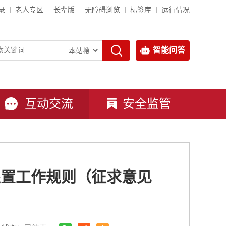
录
老人专区
长辈版
无障碍浏览
标签库
运行情况
智能问答
互动交流
安全监管
处置工作规则（征求意见