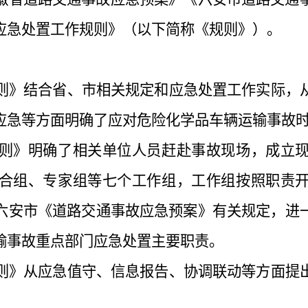
应急处置工作规则》（以下简称《规则》）。
则
》结合
省、市相关规定和应急处置工作实际
，
应急
等方面明确了应对危险化学品车辆运输事故
则
》
明确
了相关单位人员赶赴事故现场，成立
合组、专家组等七个工作组，工作组按照职责
六安市《道路交通事故应急预案》有关规定
，进
输事故重点部门应急处置主要职责。
则
》从
应急值守
、
信息报告
、
协调联动
等方面提