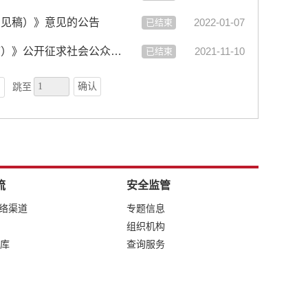
意见稿）》意见的公告
2022-01-07
已结束
【征集】《关于进一步加强生产安全事故调查处理工作的通知（征求意见稿）》公开征求社会公众意见的通告
2021-11-10
已结束
确认
跳至
流
安全监管
网络渠道
专题信息
组织机构
库
查询服务