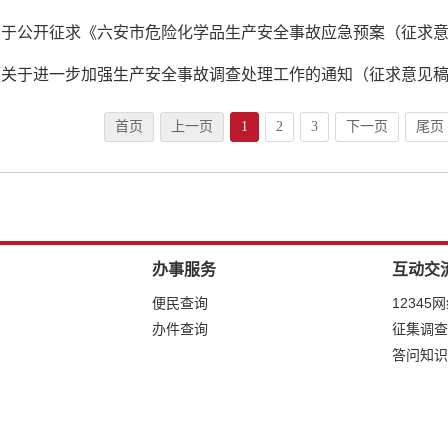
关于公开征求《六安市危险化学品生产安全事故应急预案（征求
首页
上一页
1
2
3
下一页
尾页
办事服务
互动交
便民查询
12345
办件查询
征集调查
答问知识