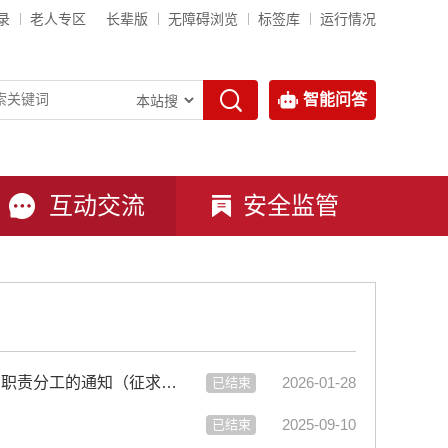
录
老人专区
长辈版
无障碍浏览
标签库
运行情况
智能问答
互动交流
安全监管
【征集】关于征询公众对《关于进一步明确我市部分行业（领域）安全监管职责分工的通知（征求意见稿）》意见的公告
2026-01-28
已结束
2025-09-10
已结束