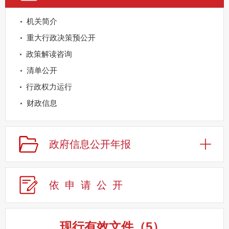
机关简介
重大行政决策预公开
政策解读咨询
清单公开
行政权力运行
财政信息
重点领域公开
规划信息
政府信息公开年报
建议提案办理
公务员及事业单位招录
依申请公
开
应急管理
回应关切
监督保障
现行有效文件
（
5
）