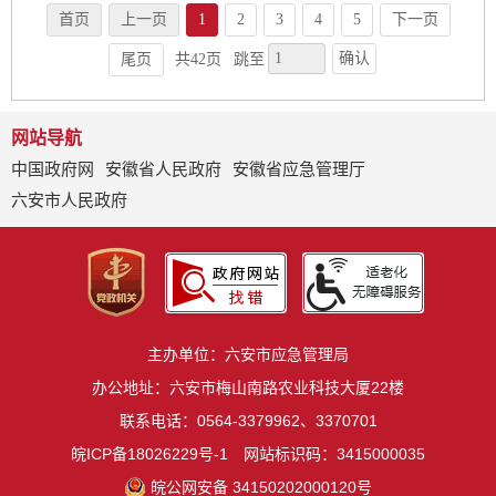
首页
上一页
1
2
3
4
5
下一页
确认
尾页
共42页
跳至
网站导航
中国政府网
安徽省人民政府
安徽省应急管理厅
六安市人民政府
主办单位：六安市应急管理局
办公地址：六安市梅山南路农业科技大厦22楼
联系电话：0564-3379962、3370701
皖ICP备18026229号-1
网站标识码：3415000035
皖公网安备 34150202000120号