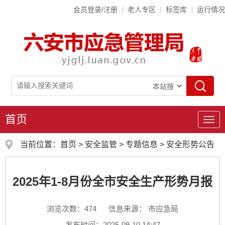
会员登录/注册
老人专区
标签库
运行情况
首页
导
航
当前位置：
首页
>
安全监管
>
专题信息
>
安全形势公告
2025年1-8月份全市安全生产形势月报
浏览次数：
474
信息来源： 市应急局
发布时间：2025-09-10 14:47