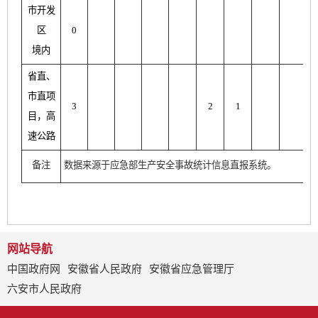
市开发
区
0
境内
省直、
市直项
3
2
1
目，高
速公路
备注
数据来源于应急部生产安全事故统计信息直报系统。
网站导航
中国政府网
安徽省人民政府
安徽省应急管理厅
六安市人民政府