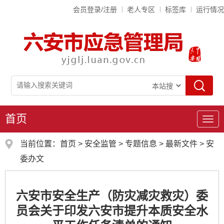
会员登录/注册
老人专区
标签库
运行情况
首页
导
航
当前位置：
首页
>
安全监管
>
专题信息
>
最新文件
>
安
委办文
六安市安全生产（防灾减灾救灾）委
员会关于印发六安市提升本质安全水