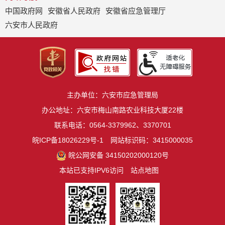
中国政府网
安徽省人民政府
安徽省应急管理厅
六安市人民政府
主办单位：六安市应急管理局
办公地址：六安市梅山南路农业科技大厦22楼
联系电话：0564-3379962、3370701
皖ICP备18026229号-1
网站标识码：3415000035
皖公网安备 34150202000120号
本站已支持IPV6访问
站点地图