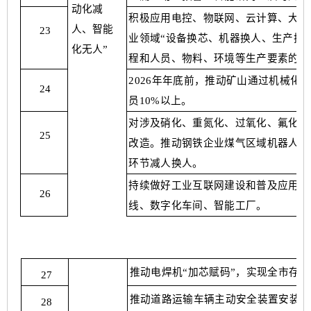
动化减
积极应用电控、物联网、云计算、大数
人、
智能
23
业领域
“设备换芯、机器换人、生产换
化无人
”
程和人员、物料、环境等生产要素的安
2026年年底前，推动矿山通过机械化
24
员10%以上。
对涉及硝化、重氮化、过氧化、氟化、
25
改造。推动钢铁企业煤气区域机器人巡
环节减人换人。
持续做好工业互联网建设和普及应用，
26
线、数字化车间、智能工厂。
推动电焊机
“加芯赋码”，实现全市存
27
推动道路运输车辆主动安全装置安装应
28