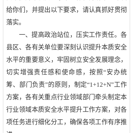
给你们，并提出以下要求，请认真抓好贯彻
落实。
一、提高政治站位，压实
工作
责任。
各
县区、
各有关
单位要深刻认识提升本质安全
水平的重要意义，牢固树立安全发展理念，
切实增强责任感和使命感
，按照
“安办统
筹、部门负责”的原则，制定“
1+12+N
”工作
方案，各有关重点行业领域部门牵头制定本
行业领域本质安全水平提升工作方案，对各
项任务进行细化
分工，确保各项工作有序推