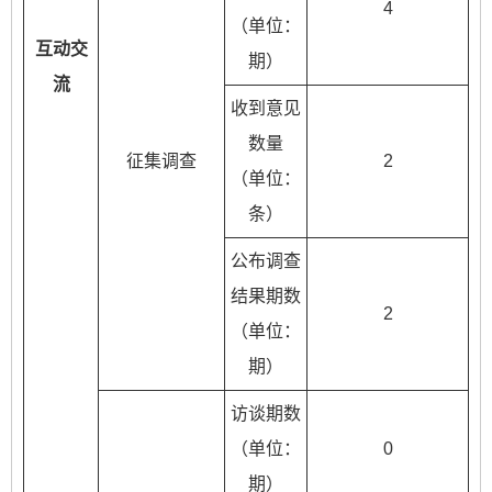
4
（单位：
互动交
期）
流
收到意见
数量
征集调查
2
（单位：
条）
公布调查
结果期数
2
（单位：
期）
访谈期数
（单位：
0
期）