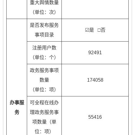
重大舆情数量
（单位：次）
是否发布服务
☑是 □否
事项目录
注册用户数
92491
（单位：个）
政务服务事项
数量
174058
（单位：项）
办事服
可全程在线办
务
理政务服务事
55416
项数量（单
位：项）