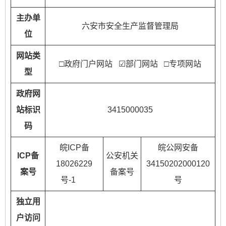
主办单
六安市安全生产监督管理局
位
网站类
□政府门户网站 ☑部门网站 □专项网站
型
政府网
站标识
3415000035
码
皖ICP备
皖公网安备
ICP备
公安机关
18026229
34150202000120
案号
备案号
号-1
号
独立用
户访问