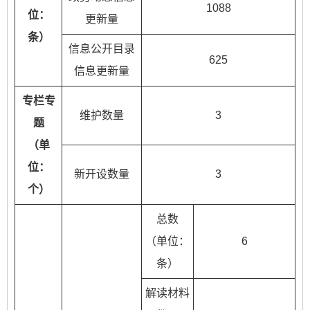
1088
位：
更新量
条）
信息公开目录
625
信息更新量
专栏专
维护数量
3
题
（单
位：
新开设数量
3
个）
总数
（单位：
6
条）
解读材料