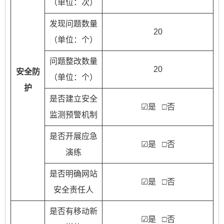
（单位：次）
发现问题数量
20
（单位：个）
问题整改数量
20
安全防
（单位：个）
护
是否建立安全
☑是 □否
监测预警机制
是否开展应急
☑是 □否
演练
是否明确网站
☑是 □否
安全责任人
是否有移动新
☑是 □否