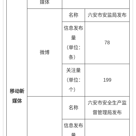
媒体
名称
六安市安监局发布
信息发布
量
78
（单位：
微博
条）
关注量
（单位：
199
个）
移动新
媒体
六安市安全生产监
名称
督管理局发布
信息发布
量