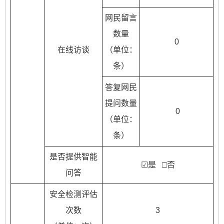
网民留言
数量
0
在线访谈
（单位：
条）
答复网民
提问数量
0
（单位：
条）
是否提供智能
☑是 □否
问答
安全检测评估
次数
3