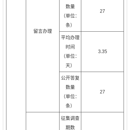
数量
27
（单位：
条）
留言办理
平均办理
时间
3.35
（单位：
天）
公开答复
数量
27
（单位：
条）
征集调查
期数