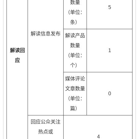
数量
5
（单位：
条）
解读信息发布
解读产品
数量
解读回
1
（单位：
应
个）
媒体评论
文章数量
0
（单位：
篇）
回应公众关注
热点或
4