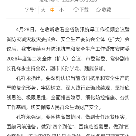
字号：
下载
收藏
大
中
小
4月28日，在收听收看全省防汛抗旱工作视频会议暨
省防灾减灾救灾委员会、安全生产委员会全体（扩大）会
议后，我市接续召开防汛抗旱和安全生产工作暨市安防委
2026年度第二次全体（扩大）会议，市委常委、常务副市
长孔祥永主持会议，副市长孙学龙、魏武参加。
孔祥永指出，要深刻认识当前防汛抗旱和安全生产的
严峻复杂形势，牢固树立、深入践行正确政绩观，坚持底
线思维、极限思维，全面排查隐患、细化防控措施、夯实
工作基础，切实保障人民群众生命财产安全。
孔祥永强调，要围绕高效协同，做到责任压紧压实，
围绕汛前准备，做到“四个到位”，围绕临战需要，做到“四