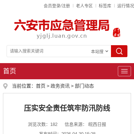
会员登录/注册
老人专区
标签库
运行情况
首页
导
航
当前位置：
首页
>
政务资讯
>
部门动态
压实安全责任筑牢防汛防线
浏览次数：
182
信息来源： 皖西日报
发布时间：2026-04-30 15:28