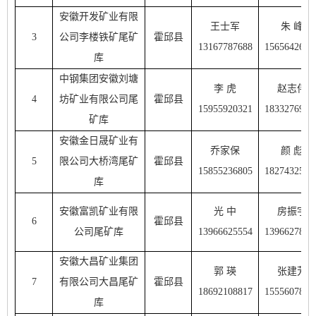
安徽开发矿业有限
王士军
朱
峰
3
公司李楼铁矿尾矿
霍邱县
13167787688
1565642605
库
中钢集团安徽刘塘
李
虎
赵志伟
4
坊矿业有限公司尾
霍邱县
15955920321
1833276986
矿库
安徽金日晟矿业有
乔家保
颜
彪
5
限公司大桥湾尾矿
霍邱县
15855236805
1827432546
库
安徽富凯矿业有限
光
中
房振宇
6
霍邱县
公司尾矿库
13966625554
1396627869
安徽大昌矿业集团
郭
瑛
张建芳
7
有限公司大昌尾矿
霍邱县
18692108817
1555607877
库