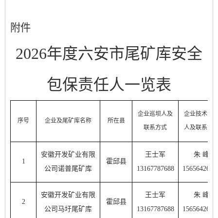
附件
202
6
年度六安市尾矿库安全
包保
责任人一览表
企业巡坝人及
企业技术负
序号
企业及尾矿库名称
所在县
联系方式
人及联系方
安徽开发矿业有限
王士军
朱
峰
1
霍邱县
公司诺普尾矿库
13167787688
1565642605
安徽开发矿业有限
王士军
朱
峰
2
霍邱县
公司马圩尾矿库
13167787688
1565642605