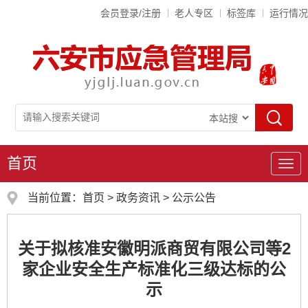
会员登录/注册
老人专区
标签库
运行情况
首页
导
航
当前位置：
首页
>
政务资讯
>
公示公告
关于拟核准安徽明派商贸有限公司等2
家企业安全生产标准化三级达标的公
示