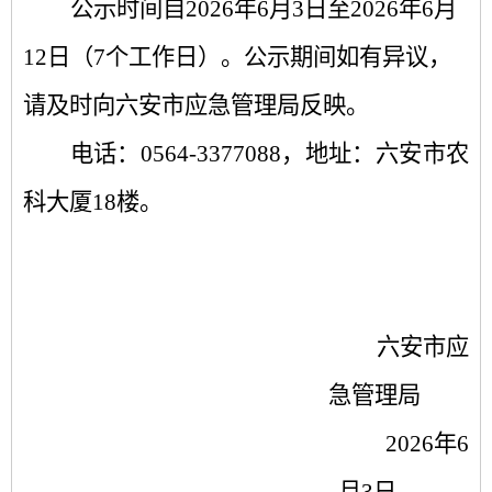
公示时间自
2026
年
6
月
3
日至
2026
年
6
月
12
日（
7
个工作日）。公示期间如有异议，
请及时向六安市应急管理局反映。
电话：
0564-3377088
，地址：六安市农
科大厦
18
楼。
六安市应
急管理局
2026
年
6