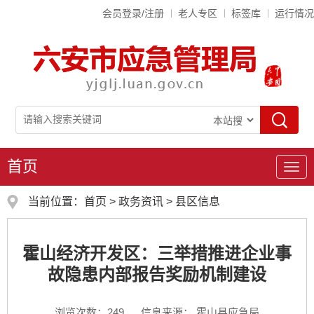
会员登录/注册
老人专区
标签库
运行情况
首页
导
航
当前位置：
首页
>
政务资讯
>
县区信息
霍山经济开发区：三举措推进企业事
故隐患内部报告奖励机制建设
浏览次数：
249
信息来源： 霍山县应急局