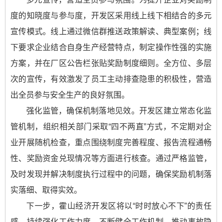
度的知晓度与参与度，开发区采用线上线下相结合的多元
宣传模式。线上通过微信群推送政策解读、典型案例；线
下要求企业结合自身生产经营特点，制定操作性强的实施
方案，并在厂区公告栏张贴奖励制度细则。全方位、多层
次的宣传，有效激发了员工主动排查隐患的积极性，营造
出全员参与安全生产的良好氛围。
强化监管，确保机制落地见效。开发区建立常态化监
管机制，组织相关部门采取“四不两直”方式，不定期对企
业开展随机检查，重点围绕制度完善程度、报告流程通畅
性、奖励资金兑现情况等方面进行核查。通过严格监管，
及时发现并解决制度执行过程中的问题，确保奖励机制落
实落细、取得实效。
下一步，霍山经济开发区将以“时时放心不下”的责任
感，持续强化工作力度，不断健全工作机制，推动事故隐