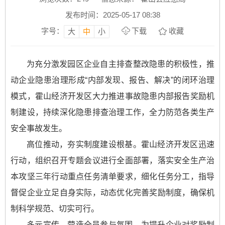
发布时间：2025-05-17 08:38
字号：
下载
收藏
大
中
小
为充分激发园区企业自主排查整改隐患的积极性，推
动企业隐患治理形成“内部发现、报告、解决”的闭环治理
模式，霍山经济开发区大力推进事故隐患内部报告奖励机
制建设，持续深化隐患排查治理工作，全力防范各类生产
安全事故发生。
高位推动，夯实制度建设根基。霍山经济开发区迅速
行动，组织召开专题会议进行全面部署，落实安全生产治
本攻坚三年行动重点任务清单要求，细化任务分工，指导
督促企业立足自身实际，动态优化完善奖励制度，确保机
制科学规范、切实可行。
多元宣传，营造全员参与氛围。为提升企业对奖励制