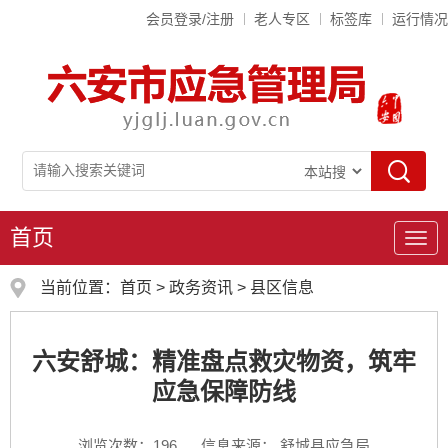
会员登录/注册
老人专区
标签库
运行情况
首页
导
航
当前位置：
首页
>
政务资讯
>
县区信息
六安舒城：精准盘点救灾物资，筑牢
应急保障防线
浏览次数：
196
信息来源： 舒城县应急局