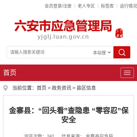
会员登录/注册
老人专区
标签库
运行情况
首页
导
航
当前位置：
首页
>
政务资讯
>
县区信息
金寨县：“回头看”查隐患 “零容忍”保
安全
浏览次数：
242
信息来源： 金寨县应急局