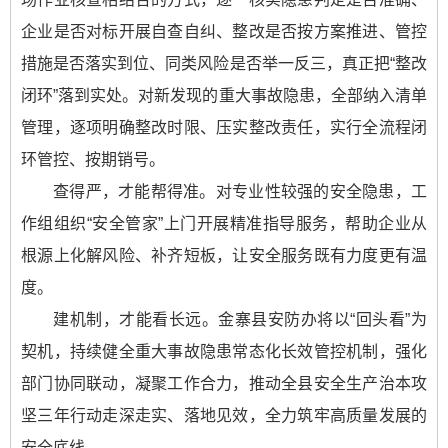
企业是否对标开展自查自纠、整改是否按方案推进、管控
措施是否落实到位、同类风险是否举一反三，真正把“整改
闭环”落到实处。对新发现的重大事故隐患，全部纳入清单
管理，逐项明确整改时限、压实整改责任，实行全流程闭
环管控、按期销号。
查得严，才能帮得准。对专业性较强的安全隐患，工
作组组织“安全管家”上门开展精准指导服务，帮助企业从
根源上化解风险、补齐短板，让安全服务既有力度更有温
度。
建机制，才能看长远。金寨县安防办将以“回头看”为
契机，持续健全重大事故隐患常态化长效管控机制，强化
部门协同联动，凝聚工作合力，推动全县安全生产治本攻
坚三年行动走深走实、落地见效，全力筑牢高质量发展的
安全底线。