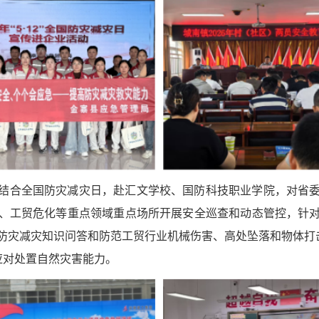
结合全国防灾减灾日，赴汇文学校、国防科技职业学院，对省
、工贸危化等重点领域重点场所开展安全巡查和动态管控，针
防灾减灾知识问答和防范工贸行业机械伤害、高处坠落和物体打击
应对处置自然灾害能力。