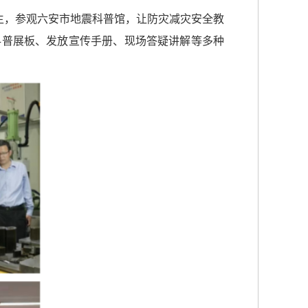
生，参观六安市地震科普馆，让防灾减灾安全教
科普展板、发放宣传手册、现场答疑讲解等多种