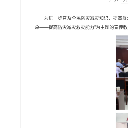
为进一步普及全民防灾减灾知识，提高群
急——提高防灾减灾救灾能力”为主题的宣传