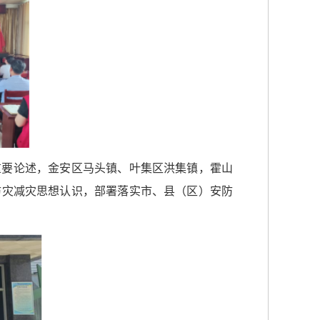
重要论述，金安区马头镇、叶集区洪集镇，霍山
防灾减灾思想认识，部署落实市、县（区）安防