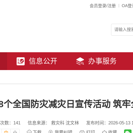
会员登录/注册
OA登
信息公开
办事服务
8个全国防灾减灾日宣传活动 筑
次数：
141
信息来源： 救灾科 沈文林
发布时间：2026-05-13 1
下载
我要纠错
打印
收藏
中
小