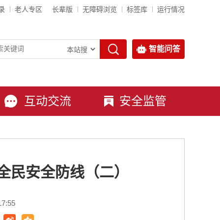
录
老人专区
长辈版
无障碍浏览
标签库
运行情况
智能问答
互动交流
安全监管
牢全民安全防线（二）
7:55