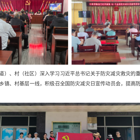
道）、村（社区）深入学习习近平总书记关于防灾减灾救灾的
乡镇、村基层一线，积极召全国防灾减灾日宣传动员会，提高