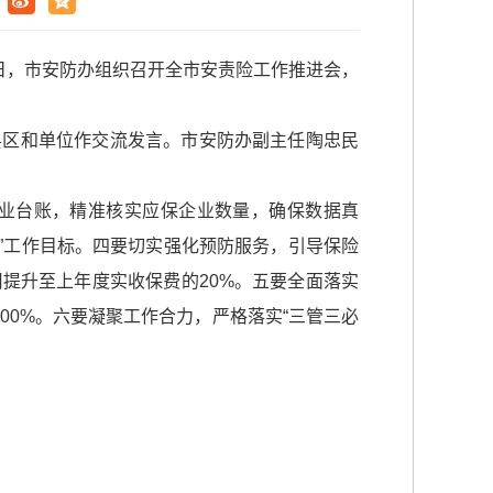
日，市安防办组织召开全市安责险工作推进会，
县区和单位作交流发言。市安防办副主任陶忠民
业台账，精准核实应保企业数量，确保数据真
%”工作目标。四要切实强化预防服务，引导保险
提升至上年度实收保费的20%。五要全面落实
00%。六要凝聚工作合力，严格落实“三管三必