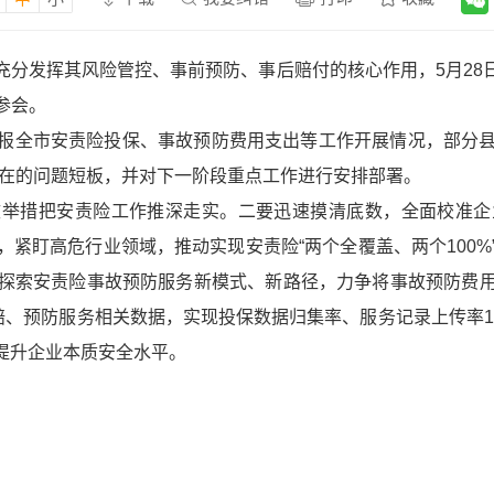
充分发挥其风险管控、事前预防、事后赔付的核心作用，5月28
参会。
报全市安责险投保、事故预防费用支出等工作开展情况，部分
存在的问题短板，并对下一阶段重点工作进行安排部署。
效举措把安责险工作推深走实。二要迅速摸清底数，全面校准企
紧盯高危行业领域，推动实现安责险“两个全覆盖、两个100
探索安责险事故预防服务新模式、新路径，力争将事故预防费用
赔、预防服务相关数据，实现投保数据归集率、服务记录上传率1
续提升企业本质安全水平。