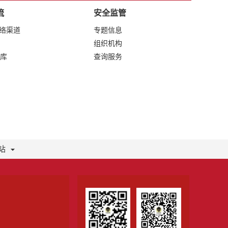
流
安全监管
网络渠道
专题信息
组织机构
库
查询服务
站