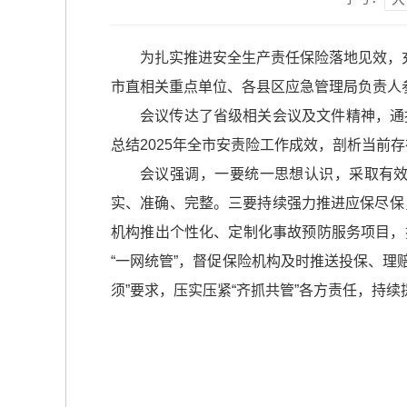
为扎实推进安全生产责任保险落地见效，
市直相关重点单位、各县区应急管理局负责人
会议传达了省级相关会议及文件精神，通
总结2025年全市安责险工作成效，剖析当前
会议强调，一要统一思想认识，采取有
实、准确、完整。三要持续强力推进应保尽保，
机构推出个性化、定制化事故预防服务项目，
“一网统管”，督促保险机构及时推送投保、理
须”要求，压实压紧“齐抓共管”各方责任，持