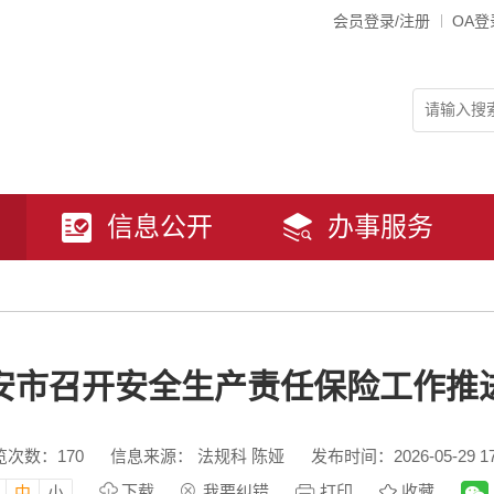
会员登录/注册
OA登
信息公开
办事服务
安市召开安全生产责任保险工作推
览次数：
170
信息来源： 法规科 陈娅
发布时间：2026-05-29 17
下载
我要纠错
打印
收藏
中
小