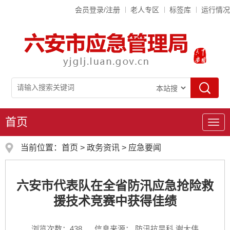
会员登录/注册
老人专区
标签库
运行情况
首页
导
航
当前位置：
首页
>
政务资讯
>
应急要闻
六安市代表队在全省防汛应急抢险救
援技术竞赛中获得佳绩
浏览次数：
438
信息来源： 防汛抗旱科 谢大伟